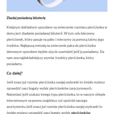
Zbadaj posiadaną biżuterię
Kolejnym dokładnym sposobem na zmierzenie rozmiaru pierścionka w
domu jest zbadanie posiadanej biżuterii. W tym celu bierzemy
pierścionek, który pasuje na palec i mierzymy za pomocą taśmy jego
średnice. Najlepszą metodą na zmierzenie palca do pierścionka
domowym sposobem będzie użycie suwmiarki jeśli ja posiadamy. Da
nam ona najdokładniejszy wymiar średnicy pierścionka, który
posiadamy.
Co dalej?
Jeśli znasz już rozmiar pierścionka swojej wybranki to śmiało możesz
sprawdzić nasz bogaty wybór pierścionków zaręczynowych.
Natomiast jeśli szukasz innego typu pierścionka, to w naszym sklepie
internetowym na pewno znajdziesz coś spośród naszego
asortymentu.Jeśli znasz już rozmiar pierścionka swojej wybranki to
śmiało możesz sprawdzić nasz bogaty wybór
pierścionków