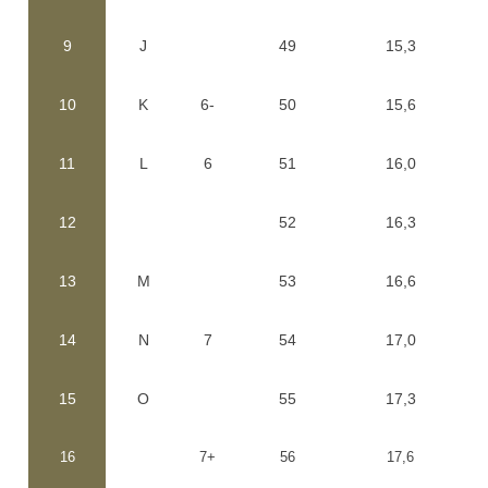
9
J
49
15,3
10
K
6-
50
15,6
11
L
6
51
16,0
12
52
16,3
13
M
53
16,6
14
N
7
54
17,0
15
O
55
17,3
16
7+
56
17,6