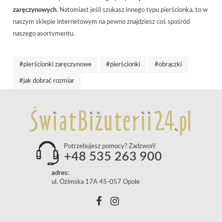
zaręczynowych
. Natomiast jeśli szukasz innego typu pierścionka, to w
naszym sklepie internetowym na pewno znajdziesz coś spośród
naszego asortymentu.
#pierścionki zaręczynowe
#pierścionki
#obrączki
#jak dobrać rozmiar
Potrzebujesz pomocy? Zadzwoń!
+48 535 263 900
adres:
ul. Ozimska 17A 45-057 Opole