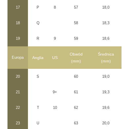
17
P
8
57
18,0
18
Q
58
18,3
19
R
9
59
18,6
Obwód
Średnica
Europa
Anglia
US
(mm)
(mm)
20
S
60
19,0
21
9+
61
19,3
22
T
10
62
19,6
23
U
63
20,0