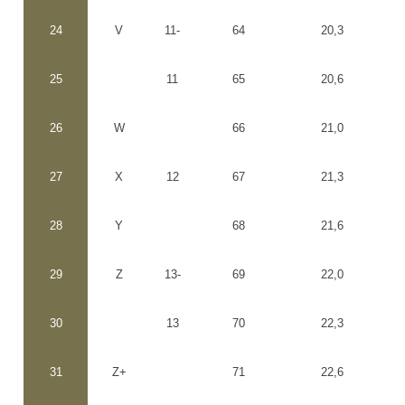
24
V
11-
64
20,3
25
11
65
20,6
26
W
66
21,0
27
X
12
67
21,3
28
Y
68
21,6
29
Z
13-
69
22,0
30
13
70
22,3
31
Z+
71
22,6