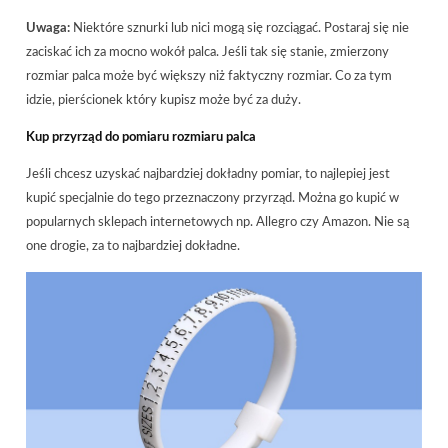
Uwaga:
Niektóre sznurki lub nici mogą się rozciągać. Postaraj się nie
zaciskać ich za mocno wokół palca. Jeśli tak się stanie, zmierzony
rozmiar palca może być większy niż faktyczny rozmiar. Co za tym
idzie, pierścionek który kupisz może być za duży.
Kup przyrząd do pomiaru rozmiaru palca
Jeśli chcesz uzyskać najbardziej dokładny pomiar, to najlepiej jest
kupić specjalnie do tego przeznaczony przyrząd. Można go kupić w
popularnych sklepach internetowych np. Allegro czy Amazon. Nie są
one drogie, za to najbardziej dokładne.