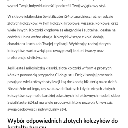
wyrazi Twoją indywidualność i podkreśli Twój wyjątkowy styl.
W sklepie jubilerskim SwiatBizuterii24.pl znajdziesz różne rodzaje
złotych kolczyków, w tym kolczyki kroplowe, wiszące, kółkowe, oraz
wiele innych. Kolczyki kroplowe są eleganckie i subtelne, idealne na
codzień lub na ważne okazje. Kolczyki wiszące z kolei dodają
charakteru i ruchu do Twojej stylizacji. Wybierając rodzaj złotych
kolczyków, warto wziąć pod uwagę swój kształt twarzy oraz
preferencje stylistyczne.
Jeśli jesteś miłośniczką klasyki, złote kolczyki w formie prostych,
kółek z pewnością przypadną Ci do gustu. Dzięki swojej prostocie
pasują do wielu różnych stylizacji i są doskonałą biżuterią na co dzień.
Niezależnie od tego, czy szukasz delikatnych i dyskretnych złotych
kolczyków, czy może bardziej odważnych i efektownych modeli, sklep
SwiatBizuterii24.pl ma wiele propozycji, które pozwolą Ci wyrazić
swoją osobowość i indywidualny styl.
Wybór odpowiednich złotych kolczyków do