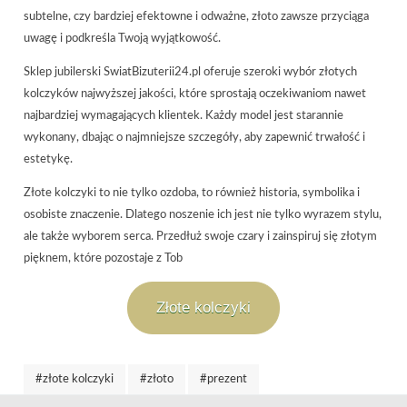
subtelne, czy bardziej efektowne i odważne, złoto zawsze przyciąga
uwagę i podkreśla Twoją wyjątkowość.
Sklep jubilerski SwiatBizuterii24.pl oferuje szeroki wybór złotych
kolczyków najwyższej jakości, które sprostają oczekiwaniom nawet
najbardziej wymagających klientek. Każdy model jest starannie
wykonany, dbając o najmniejsze szczegóły, aby zapewnić trwałość i
estetykę.
Złote kolczyki to nie tylko ozdoba, to również historia, symbolika i
osobiste znaczenie. Dlatego noszenie ich jest nie tylko wyrazem stylu,
ale także wyborem serca. Przedłuż swoje czary i zainspiruj się złotym
pięknem, które pozostaje z Tob
Złote kolczyki
#złote kolczyki
#złoto
#prezent