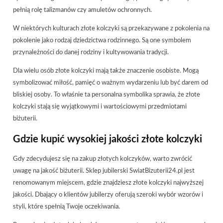
pełnią rolę talizmanów czy amuletów ochronnych.
W niektórych kulturach złote kolczyki są przekazywane z pokolenia na
pokolenie jako rodzaj dziedzictwa rodzinnego. Są one symbolem
przynależności do danej rodziny i kultywowania tradycji.
Dla wielu osób złote kolczyki mają także znaczenie osobiste. Mogą
symbolizować miłość, pamięć o ważnym wydarzeniu lub być darem od
bliskiej osoby. To właśnie ta personalna symbolika sprawia, że złote
kolczyki stają się wyjątkowymi i wartościowymi przedmiotami
biżuterii.
Gdzie kupić wysokiej jakości złote kolczyki
Gdy zdecydujesz się na zakup złotych kolczyków, warto zwrócić
uwagę na jakość biżuterii. Sklep jubilerski SwiatBizuterii24.pl jest
renomowanym miejscem, gdzie znajdziesz złote kolczyki najwyższej
jakości. Dbający o klientów jubilerzy oferują szeroki wybór wzorów i
styli, które spełnią Twoje oczekiwania.