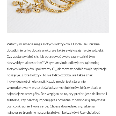
Witamy w świecie magii złotych kolczyków z Opola! Te unikalne
dodatki nie tylko dodają uroku, ale także zwiększają Twoje wdzięki.
Czy zastanawiałeś się, jak potęgować swoje czary dzięki tym
niezwykłym akcesoriom? W tym artykule odkryjemy tajemnicę
złotych kolczyków i pokażemy Ci, jak możesz podbić swoje stylizacje,
nosząc je. Złote kolczyki to nie tylko ozdoba, ale także znak
indywidualności i elegancji. Każdy model jest starannie
wyprodukowany przez doświadczonych jubilerów, którzy dbają o
najmniejsze szczegóły. Bez względu na to, czy preferujesz delikatne i
subtelne, czy bardziej imponujące i odważne, z pewnością znajdziesz
coś, co skradnie Twoje serce. Chcesz dowiedzieć się, jakie są
najnowsze trendy w noszeniu złotych kolczyków? Czy chciałbyś