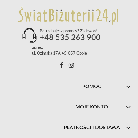
Potrzebujesz pomocy? Zadzwoń!
+48 535 263 900
adres:
ul. Ozimska 17A 45-057 Opole
POMOC
MOJE KONTO
PŁATNOŚCI I DOSTAWA