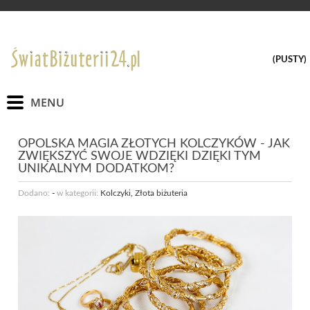
(PUSTY)
OPOLSKA MAGIA ZŁOTYCH KOLCZYKÓW - JAK
ZWIĘKSZYĆ SWOJE WDZIĘKI DZIĘKI TYM
UNIKALNYM DODATKOM?
Dodano:
-
w kategorii:
Kolczyki
,
Złota biżuteria