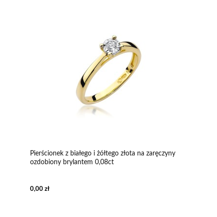
Pierścionek z białego i żółtego złota na zaręczyny
ozdobiony brylantem 0,08ct
0,00 zł