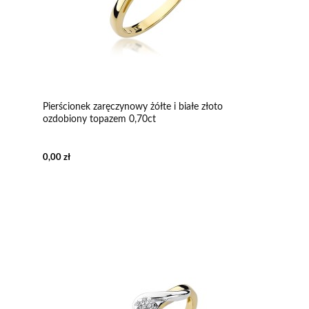
Pierścionek zaręczynowy żółte i białe złoto
ozdobiony topazem 0,70ct
0,00 zł