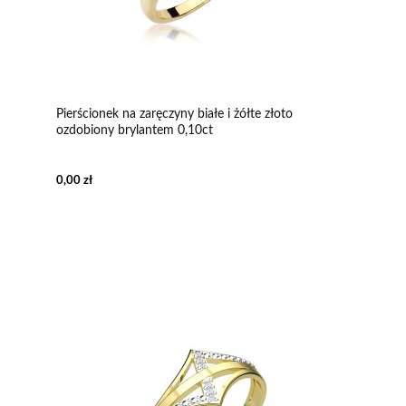
Pierścionek na zaręczyny białe i żółte złoto
ozdobiony brylantem 0,10ct
0,00 zł