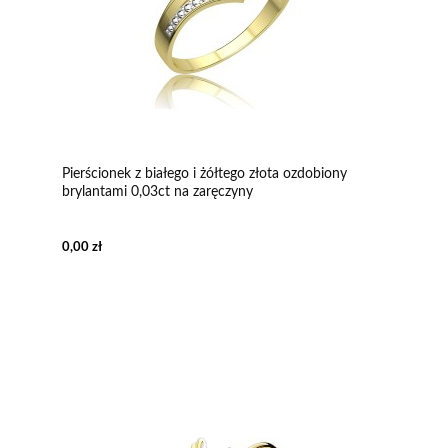
Pierścionek z białego i żółtego złota ozdobiony
brylantami 0,03ct na zaręczyny
0,00 zł