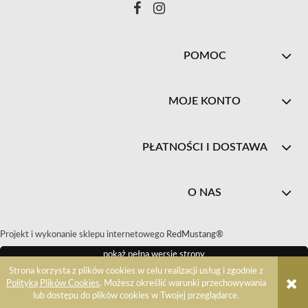
POMOC
MOJE KONTO
PŁATNOŚCI I DOSTAWA
O NAS
Projekt i wykonanie sklepu internetowego
RedMustang®
pokaż pełną wersję strony
Strona korzysta z plików cookies w celu realizacji usług i zgodnie z
Polityką Plików Cookies
. Możesz określić warunki przechowywania
Sklep internetowy Shoper.pl
lub dostępu do plików cookies w Twojej przeglądarce.