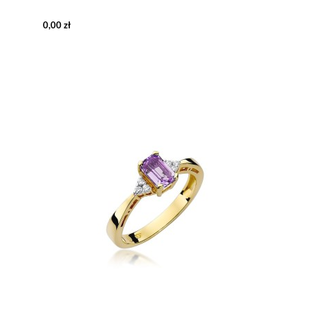
0,00 zł