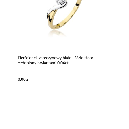
Pierścionek zaręczynowy białe I żółte złoto
ozdobiony brylantami 0,04ct
0,00 zł