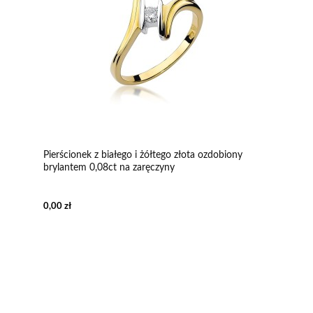
Pierścionek z białego i żółtego złota ozdobiony
brylantem 0,08ct na zaręczyny
0,00 zł