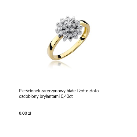
Pierścionek zaręczynowy białe i żółte złoto
ozdobiony brylantami 0,40ct
0,00 zł