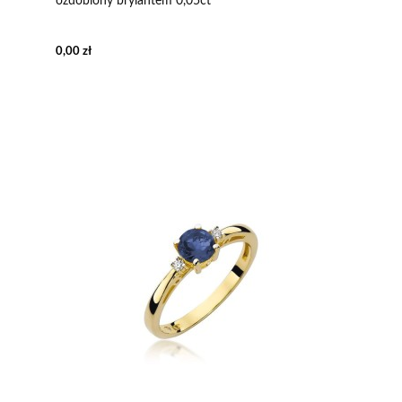
ozdobiony brylantem 0,05ct
0,00 zł