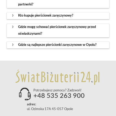
partnerki?
Kto kupuje pierścionek zaręczynowy?
Gdzie mogę schować pierścionek zaręczynowy przed
oświadczynami?
Gdzie są najlepsze pierścionki zaręczynowe w Opolu?
Potrzebujesz pomocy? Zadzwoń!
+48 535 263 900
adres:
ul. Ozimska 17A 45-057 Opole