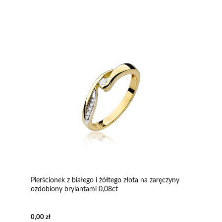
Pierścionek z białego i żółtego złota na zaręczyny
ozdobiony brylantami 0,08ct
0,00 zł