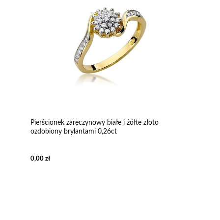
Pierścionek zaręczynowy białe i żółte złoto
ozdobiony brylantami 0,26ct
0,00 zł