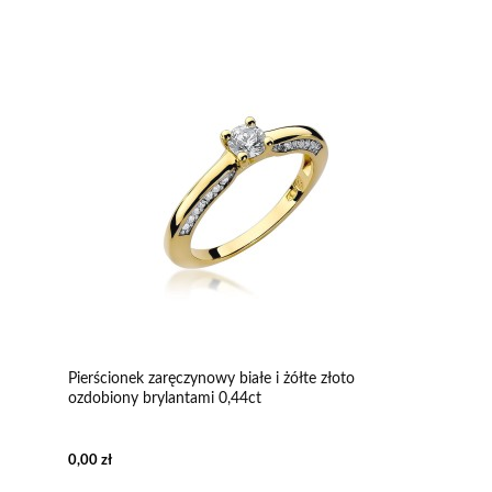
Pierścionek zaręczynowy białe i żółte złoto
ozdobiony brylantami 0,44ct
0,00 zł