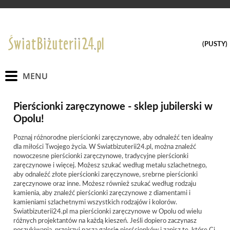
(PUSTY)
Pierścionki zaręczynowe - sklep jubilerski w
Opolu!
Poznaj różnorodne pierścionki zaręczynowe, aby odnaleźć ten idealny
dla miłości Twojego życia. W Swiatbizuterii24.pl, można znaleźć
nowoczesne pierścionki zaręczynowe, tradycyjne pierścionki
zaręczynowe i więcej. Możesz szukać według metalu szlachetnego,
aby odnaleźć złote pierścionki zaręczynowe, srebrne pierścionki
zaręczynowe oraz inne. Możesz również szukać według rodzaju
kamienia, aby znaleźć pierścionki zaręczynowe z diamentami i
kamieniami szlachetnymi wszystkich rodzajów i kolorów.
Swiatbizuterii24.pl ma pierścionki zaręczynowe w Opolu od wielu
różnych projektantów na każdą kieszeń. Jeśli dopiero zaczynasz