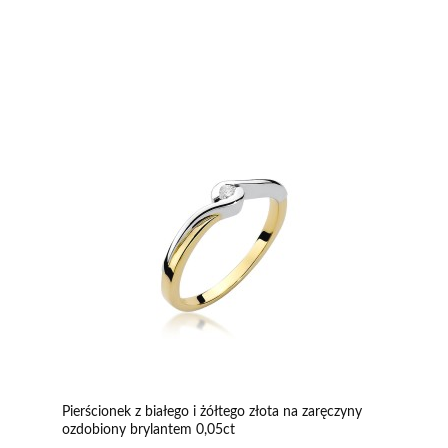
Pierścionek z białego i żółtego złota na zaręczyny
ozdobiony brylantem 0,05ct