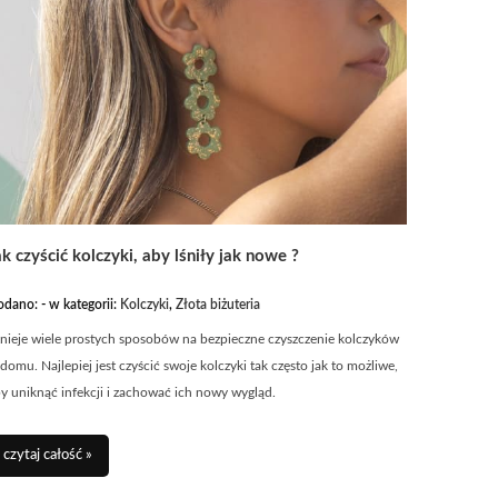
ak czyścić kolczyki, aby lśniły jak nowe ?
odano:
-
w kategorii:
Kolczyki
,
Złota biżuteria
tnieje wiele prostych sposobów na bezpieczne czyszczenie kolczyków
domu. Najlepiej jest czyścić swoje kolczyki tak często jak to możliwe,
y uniknąć infekcji i zachować ich nowy wygląd.
czytaj całość »