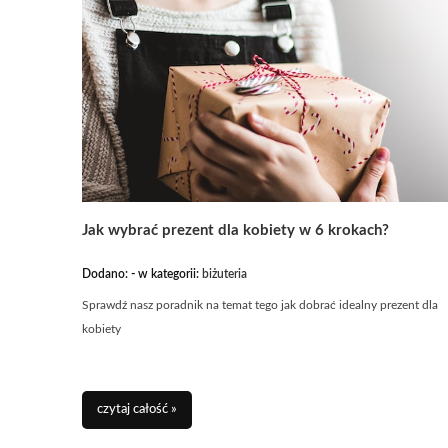
Jak wybrać prezent dla kobiety w 6 krokach?
Dodano:
-
w kategorii:
biżuteria
Sprawdź nasz poradnik na temat tego jak dobrać idealny prezent dla
kobiety
czytaj całość »