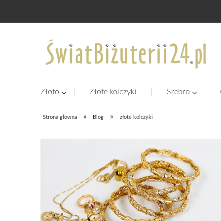
Złoto
Złote kolczyki
Srebro
»
»
Strona główna
Blog
złote kolczyki