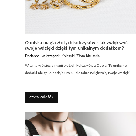
Opolska magia złotych kolczyków - jak zwiększyć
swoje wdzięki dzięki tym unikalnym dodatkom?
Dodano:
-
w kategorii:
Kolczyki
,
Złota biżuteria
Witamy w świecie magii złotych kolczyków z Opola! Te unikalne
dodatki nie tylko dodają uroku, ale także zwiększają Twoje wdzięki.
czytaj całość »