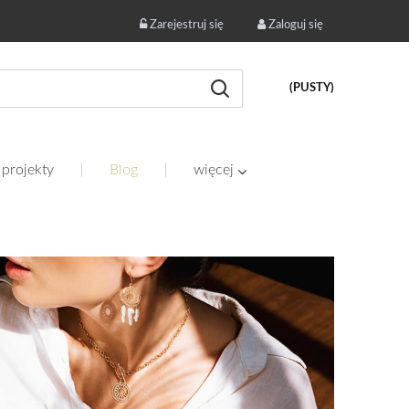
Zarejestruj się
Zaloguj się
(PUSTY)
 projekty
Blog
więcej