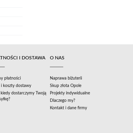
TNOŚCI I DOSTAWA
O NAS
y płatności
Naprawa biżuterii
 i koszty dostawy
Skup złota Opole
i kiedy dostarczymy Twoją
Projekty indywidualne
syłkę?
Dlaczego my?
Kontakt i dane firmy