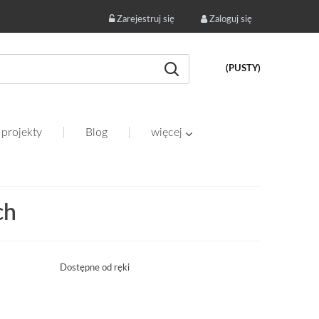
Zarejestruj się
Zaloguj się
(PUSTY)
 projekty
Blog
więcej
ch
Dostępne od ręki