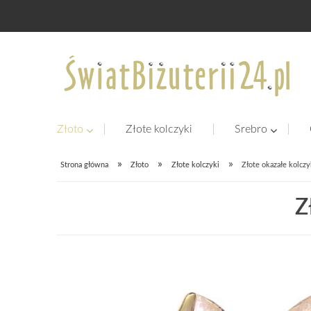
Złoto
Złote kolczyki
Srebro
»
»
»
Strona główna
Złoto
Złote kolczyki
Złote okazałe kolczy
Z