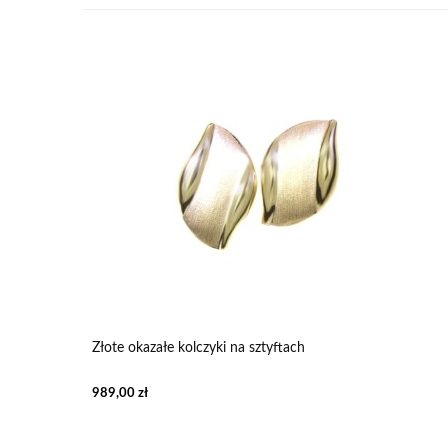
Złote okazałe kolczyki na sztyftach
989,00 zł