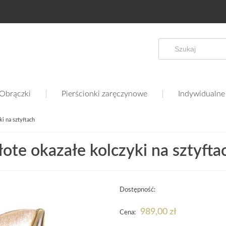
Obrączki
Pierścionki zaręczynowe
Indywidualne
ki na sztyftach
łote okazałe kolczyki na sztyfta
Dostępność:
989,00 zł
Cena: