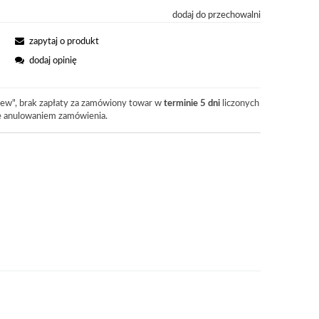
dodaj do przechowalni
zapytaj o produkt
dodaj opinię
ew", brak zapłaty za zamówiony towar w
terminie 5 dni
liczonych
je anulowaniem zamówienia.