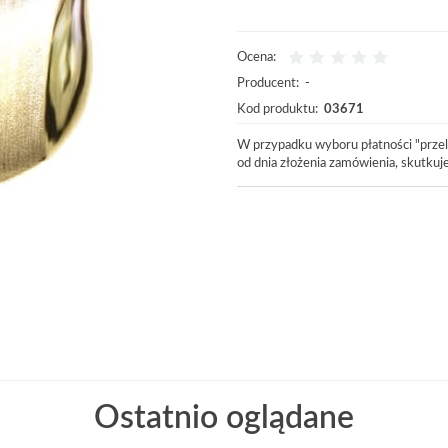
Ocena:
Producent:
-
Kod produktu:
03671
W przypadku wyboru płatności "przel
od dnia złożenia zamówienia, skutku
Ostatnio oglądane