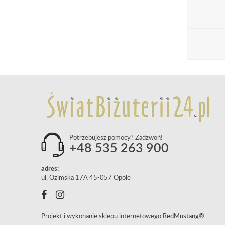
Potrzebujesz pomocy? Zadzwoń!
+48 535 263 900
adres:
ul. Ozimska 17A 45-057 Opole
Projekt i wykonanie sklepu internetowego
RedMustang®