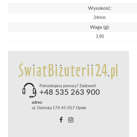
Wysokość:
24mm
Waga (g):
3,90
Potrzebujesz pomocy? Zadzwoń!
+48 535 263 900
adres:
ul. Ozimska 17A 45-057 Opole