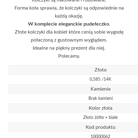
Forma koła sprawia, że kolczyki są odpowiednie na
każdą okazję.
W komplecie eleganckie pudełeczko.
Złote kolczyki dla kobiet które cenią sobie wygodę
połaczoną z gustownym wyglądem.
Idealne na piękny prezent dla niej.
Polecamy.
Złoto
0,585 /14K
Kamienie
Brak kamieni
Kolor złota
Złoto żółte + białe
Kod produktu
10000062