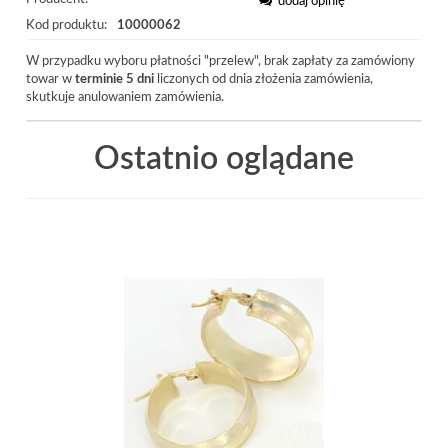
dodaj opinię
Kod produktu:
10000062
W przypadku wyboru płatności "przelew", brak zapłaty za zamówiony
towar w
terminie 5 dni
liczonych od dnia złożenia zamówienia,
skutkuje anulowaniem zamówienia.
Ostatnio oglądane