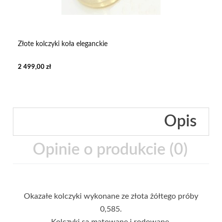
Złote kolczyki koła eleganckie
2 499,00 zł
Opis
Opinie o produkcie (0)
Okazałe kolczyki wykonane ze złota żółtego próby
0,585.
Kolczyki są matowane i rodowane.