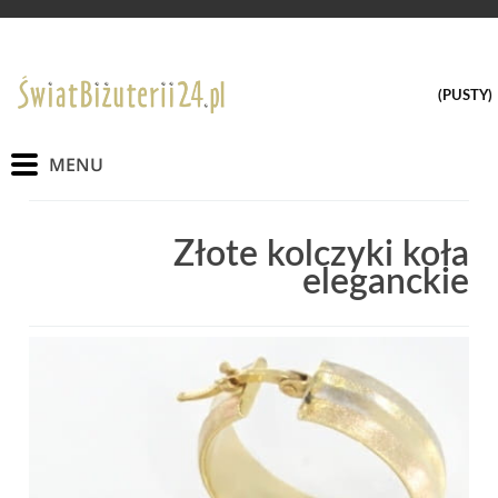
(PUSTY)
Złote kolczyki koła
eleganckie