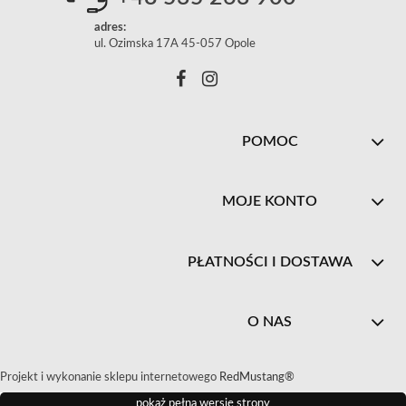
adres:
ul. Ozimska 17A 45-057 Opole
POMOC
MOJE KONTO
PŁATNOŚCI I DOSTAWA
O NAS
Projekt i wykonanie sklepu internetowego
RedMustang®
pokaż pełną wersję strony