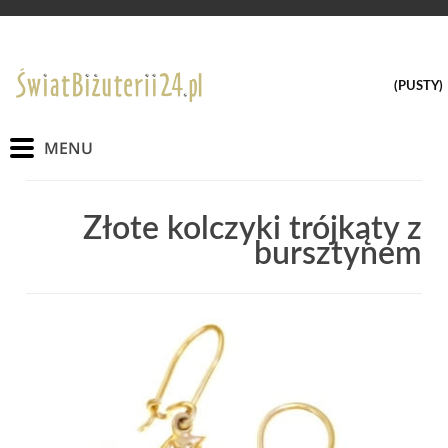
(PUSTY)
Złote kolczyki trójkąty z
bursztynem