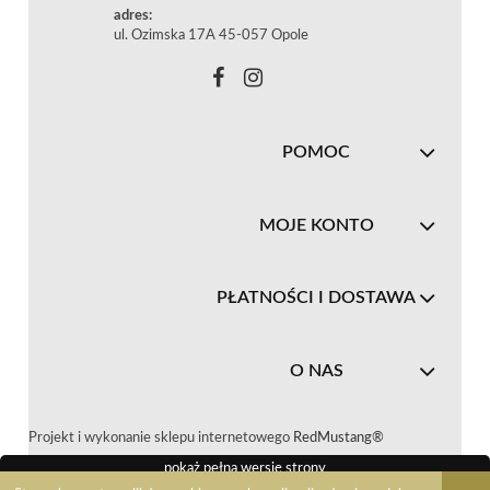
adres:
ul. Ozimska 17A 45-057 Opole
POMOC
MOJE KONTO
PŁATNOŚCI I DOSTAWA
O NAS
Projekt i wykonanie sklepu internetowego
RedMustang®
pokaż pełną wersję strony