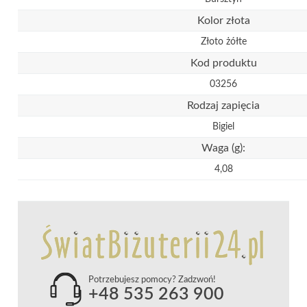
Kolor złota
Złoto żółte
Kod produktu
03256
Rodzaj zapięcia
Bigiel
Waga (g):
4,08
Potrzebujesz pomocy? Zadzwoń!
+48 535 263 900