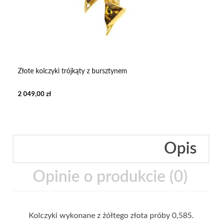
Złote kolczyki trójkąty z bursztynem
2 049,00 zł
Opis
Opinie o produkcie (0)
Kolczyki wykonane z żółtego złota próby 0,585.