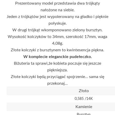
Prezentowany model przedstawia dwa trójkąty
nałożone na siebie.
Jeden z trójkątów jest wypolerowany na gładko i pięknie
połyskuje.
W drugi trójkąt wkomponowano zielony bursztyn.
Wysokość kolczyków to 34mm, szerokość 17mm, waga
4,08g.
Złote kolczyki z bursztynem to kwintesencja piękna.
W komplecie eleganckie pudełeczko.
Biżuteria ta sprawi,że kobieta poczuje się jeszcze
piękniejsza.
Złote kolczyki będą przyciągać spojrzenie... sama się
przekonaj...
Złoto
0,585 /14K
Kamienie
Bursztyn