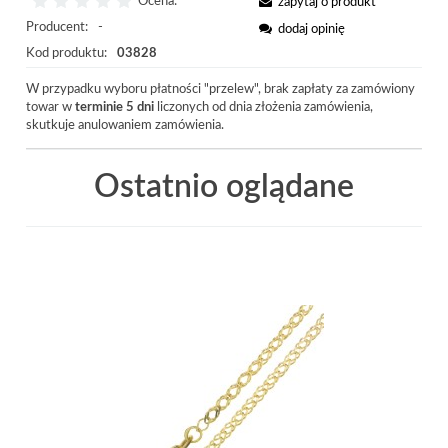
Ocena:
zapytaj o produkt
Producent:
-
dodaj opinię
Kod produktu:
03828
W przypadku wyboru płatności "przelew", brak zapłaty za zamówiony
towar w
terminie 5 dni
liczonych od dnia złożenia zamówienia,
skutkuje anulowaniem zamówienia.
Ostatnio oglądane