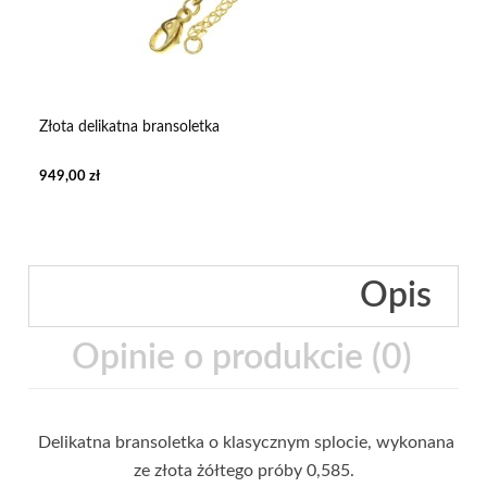
Złota delikatna bransoletka
949,00 zł
Opis
Opinie o produkcie (0)
Delikatna bransoletka o klasycznym splocie, wykonana
ze złota żółtego próby 0,585.