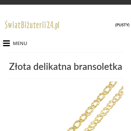
(PUSTY)
Złota delikatna bransoletka