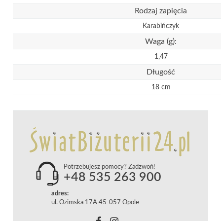
Rodzaj zapięcia
Karabińczyk
Waga (g):
1,47
Długość
18 cm
Potrzebujesz pomocy? Zadzwoń!
+48 535 263 900
adres:
ul. Ozimska 17A 45-057 Opole