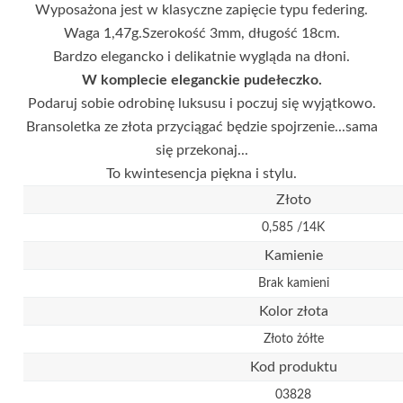
Wyposażona jest w klasyczne zapięcie typu federing.
Waga 1,47g.Szerokość 3mm, długość 18cm.
Bardzo elegancko i delikatnie wygląda na dłoni.
W komplecie eleganckie pudełeczko.
Podaruj sobie odrobinę luksusu i poczuj się wyjątkowo.
Bransoletka ze złota przyciągać będzie spojrzenie...sama
się przekonaj...
To kwintesencja piękna i stylu.
Złoto
0,585 /14K
Kamienie
Brak kamieni
Kolor złota
Złoto żółte
Kod produktu
03828