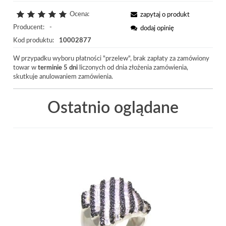
Ocena:
zapytaj o produkt
Producent:
-
dodaj opinię
Kod produktu:
10002877
W przypadku wyboru płatności "przelew", brak zapłaty za zamówiony
towar w
terminie 5 dni
liczonych od dnia złożenia zamówienia,
skutkuje anulowaniem zamówienia.
Ostatnio oglądane