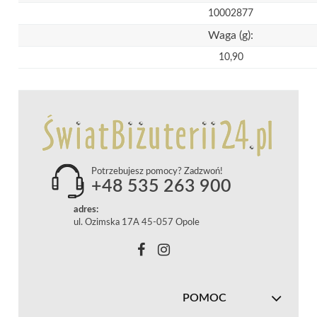
10002877
Waga (g):
10,90
Potrzebujesz pomocy? Zadzwoń!
+48 535 263 900
adres:
ul. Ozimska 17A 45-057 Opole
POMOC