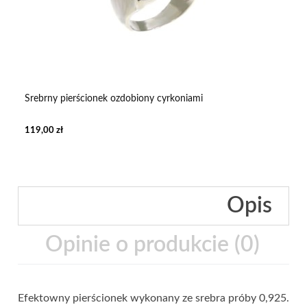
Srebrny pierścionek ozdobiony cyrkoniami
119,00 zł
Opis
Opinie o produkcie (0)
Efektowny pierścionek wykonany ze srebra próby 0,925.