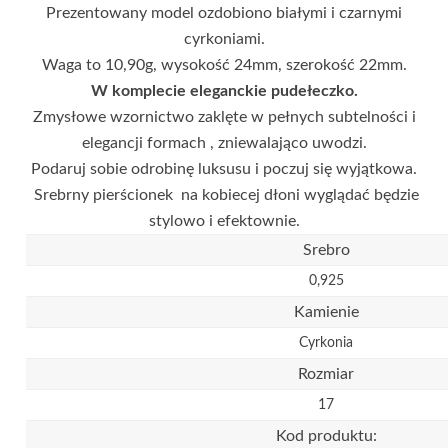
Prezentowany model ozdobiono białymi i czarnymi
cyrkoniami.
Waga to 10,90g, wysokość 24mm, szerokość 22mm.
W komplecie eleganckie pudełeczko.
Zmysłowe wzornictwo zaklęte w pełnych subtelności i
elegancji formach , zniewalająco uwodzi.
Podaruj sobie odrobinę luksusu i poczuj się wyjątkowa.
Srebrny pierścionek na kobiecej dłoni wyglądać będzie
stylowo i efektownie.
Srebro
0,925
Kamienie
Cyrkonia
Rozmiar
17
Kod produktu: