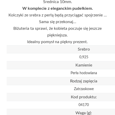
Średnica 10mm.
W komplecie z eleganckim pudełkiem.
Kolczyki ze srebra z perłą będą przyciągać spojrzenie ...
Sama się przekonaj...
Biżuteria ta sprawi, że kobieta poczuje się jeszcze
piękniejsza.
Idealny pomysł na piękny prezent.
Srebro
0,925
Kamienie
Perła hodowlana
Rodzaj zapięcia
Zatrzaskowe
Kod produktu:
04170
Waga (g):