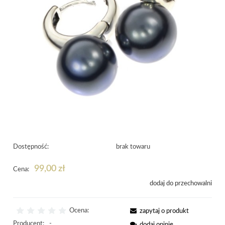
Dostępność:
brak towaru
99,00 zł
Cena:
dodaj do przechowalni
Ocena:
zapytaj o produkt
Producent:
-
dodaj opinię