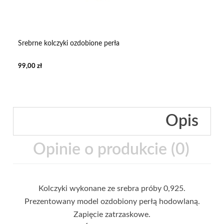
Srebrne kolczyki ozdobione perła
99,00 zł
Opis
Opinie o produkcie (0)
Kolczyki wykonane ze srebra próby 0,925.
Prezentowany model ozdobiony perłą hodowlaną.
Zapięcie zatrzaskowe.