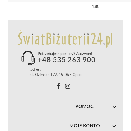
4,80
Potrzebujesz pomocy? Zadzwoń!
+48 535 263 900
adres:
ul. Ozimska 17A 45-057 Opole
POMOC
MOJE KONTO