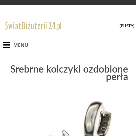
(PUSTY)
Srebrne kolczyki ozdobione
perła