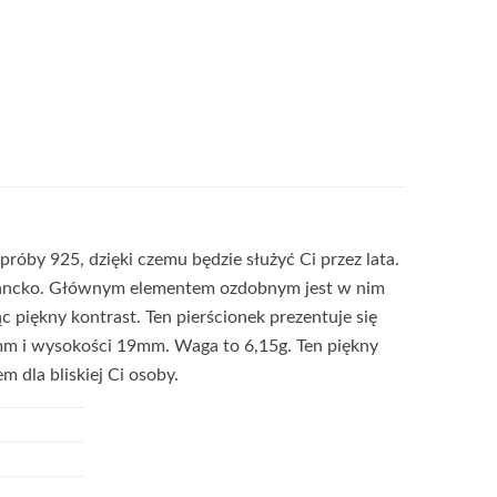
róby 925, dzięki czemu będzie służyć Ci przez lata.
legancko. Głównym elementem ozdobnym jest w nim
 piękny kontrast. Ten pierścionek prezentuje się
4mm i wysokości 19mm. Waga to 6,15g. Ten piękny
m dla bliskiej Ci osoby.