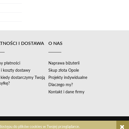
TNOŚCI I DOSTAWA
O NAS
y płatności
Naprawa biżuterii
 i koszty dostawy
Skup złota Opole
i kiedy dostarczymy Twoją
Projekty indywidualne
syłkę?
Dlaczego my?
Kontakt i dane firmy
dostępu do plików cookies w Twojej przeglądarce.