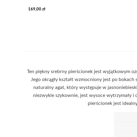
169,00 zł
Ten piękny srebrny pierścionek jest wyjątkowym ozd
Jego okrągły kształt wzmocniony jest po bokach
naturalny agat, który występuje w jasnoniebiesk
niezwykle szykownie, jest wysoce wytrzymały i 
pierścionek jest idealn