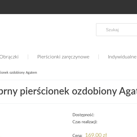
Obrączki
Pierścionki zaręczynowe
Indywidualne
cionek ozdobiony Agatem
brny pierścionek ozdobiony Ag
Dostępność:
Czas realizacji:
169,00 zł
Cena: