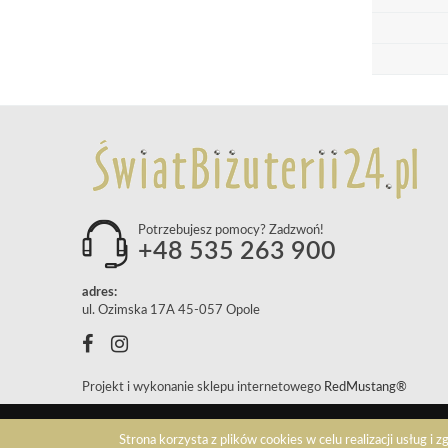
Potrzebujesz pomocy? Zadzwoń!
+48 535 263 900
adres:
ul. Ozimska 17A 45-057 Opole
Projekt i wykonanie sklepu internetowego
RedMustang®
Strona korzysta z plików cookies w celu realizacji usług i 