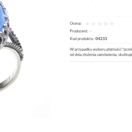
Ocena:
Producent:
-
Kod produktu:
04233
W przypadku wyboru płatności "przel
od dnia złożenia zamówienia, skutku