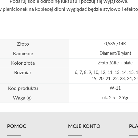
Podaruj sobie odrobinę luksusu i poczuj się wyjątkowa.
 pierścionek na kobiecej dłoni wyglądać będzie stylowo i efekt
Złoto
0,585 /14K
Kamienie
Diament/Brylant
Kolor złota
Złoto żółte + białe
Rozmiar
6, 7, 8, 9, 10, 12, 11, 13, 14, 15, 
19, 20, 21, 22, 23, 24, 2
Kod produktu
W-11
Waga (g):
ok. 2,5 - 2,9gr
POMOC
MOJE KONTO
PŁA