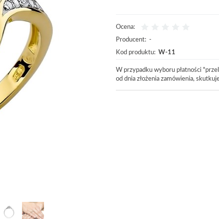
Ocena:
Producent:
-
Kod produktu:
W-11
W przypadku wyboru płatności "przel
od dnia złożenia zamówienia, skutku