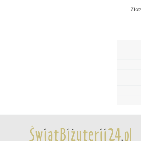
Złoty