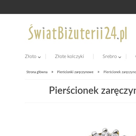
Złoto
Złote kolczyki
Srebro
»
»
Strona główna
Pierścionki zaręczynowe
Pierścionek zaręczyno
Pierścionek zaręczy