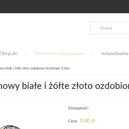
Obrączki
Pierścionki zaręczynowe
Indywidualne
wy białe i żółte złoto ozdobiony brylantami 0,26ct
nowy białe i żółte złoto ozdobio
Dostępność:
0,00 zł
Cena: