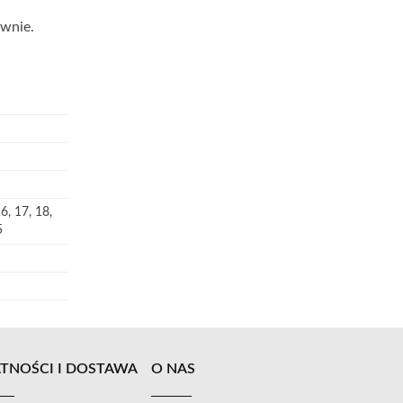
ownie.
16, 17, 18,
5
TNOŚCI I DOSTAWA
O NAS