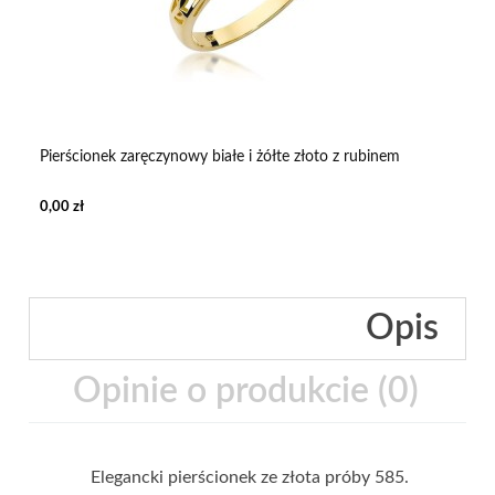
Pierścionek zaręczynowy białe i żółte złoto z rubinem
0,00 zł
Opis
Opinie o produkcie (0)
Elegancki pierścionek ze złota próby 585.