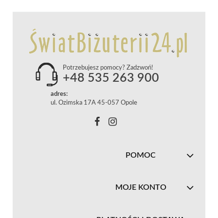
Potrzebujesz pomocy? Zadzwoń!
+48 535 263 900
adres:
ul. Ozimska 17A 45-057 Opole
POMOC
MOJE KONTO