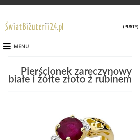
(PUSTY)
Pierścionek zaręczynowy
białe i żółte złoto z rubinem