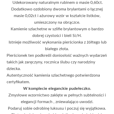
Udekorowany naturalnym rubinem o masie 0,60ct.
Dodatkowo ozdobiony dwoma brylantami o łącznej
masie 0,02ct i ażurowy wzór w kształcie listków,
umieszczony na obrączce.
Kamienie szlachetne w szlifie brylantowym o bardzo
dobrej czystości i bieli Si/H.
Istnieje możliwość wykonania pierścionka z żółtego lub
białego złota.
Pierścionek ten podkreśli doniosłość ważnych wydarzeń
takich jak zaręczyny, rocznica ślubu czy narodziny
dziecka.
Autentyczność kamienia szlachetnego potwierdzona
certyfikatem.
W komplecie eleganckie pudełeczko.
Zmysłowe wzornictwo zaklęte w pełnych subtelności i
elegancji formach , zniewalająco uwodzi.
Podaruj sobie odrobinę luksusu i poczuj się wyjątkowa.