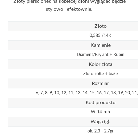
Złoty pierścionek na kobiecej dłoni wyglądać będzie
stylowo i efektownie.
Złoto
0,585 /14K
Kamienie
Diament/Brylant + Rubin
Kolor złota
Złoto żółte + białe
Rozmiar
6, 7, 8, 9, 10, 12, 11, 13, 14, 15, 16, 17, 18, 19, 20, 21
Kod produktu
W-14-rub
Waga (g):
ok. 2,3 - 2,7gr