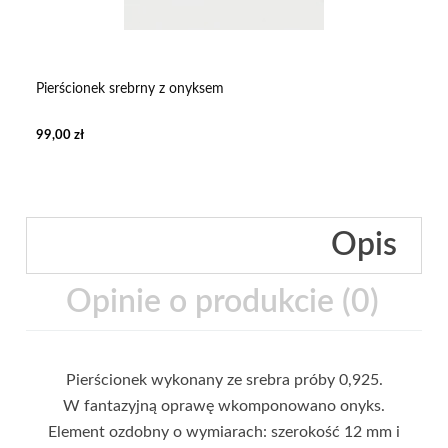
Pierścionek srebrny z onyksem
99,00 zł
Opis
Opinie o produkcie (0)
Pierścionek wykonany ze srebra próby 0,925.
W fantazyjną oprawę wkomponowano onyks.
Element ozdobny o wymiarach: szerokość 12 mm i