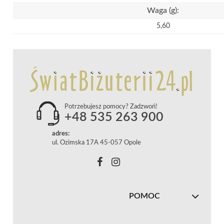
Waga (g):
5,60
Potrzebujesz pomocy? Zadzwoń!
+48 535 263 900
adres:
ul. Ozimska 17A 45-057 Opole
POMOC