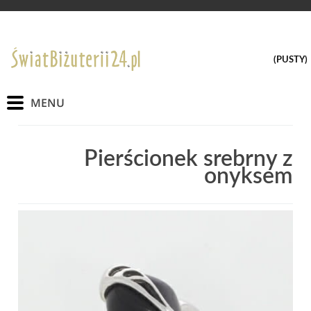
(PUSTY)
Pierścionek srebrny z
onyksem