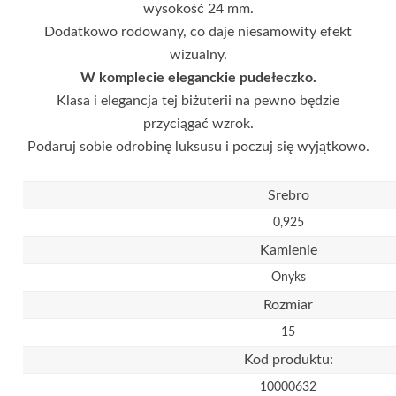
wysokość 24 mm.
Dodatkowo rodowany, co daje niesamowity efekt
wizualny.
W komplecie eleganckie pudełeczko.
Klasa i elegancja tej biżuterii na pewno będzie
przyciągać wzrok.
Podaruj sobie odrobinę luksusu i poczuj się wyjątkowo.
Srebro
0,925
Kamienie
Onyks
Rozmiar
15
Kod produktu:
10000632