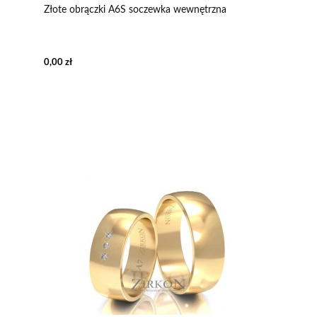
Złote obrączki A6S soczewka wewnętrzna
0,00 zł