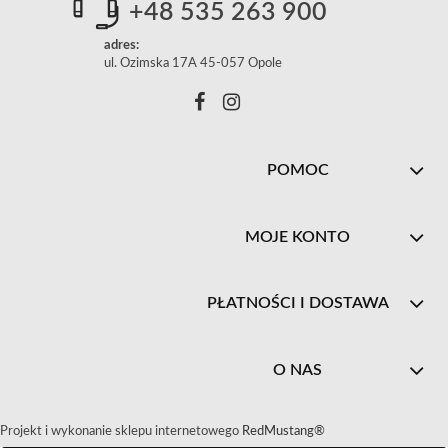
+48 535 263 900
adres:
ul. Ozimska 17A 45-057 Opole
POMOC
MOJE KONTO
PŁATNOŚCI I DOSTAWA
O NAS
Projekt i wykonanie sklepu internetowego
RedMustang®