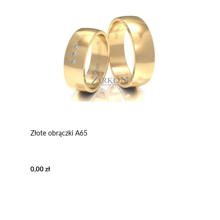
Złote obrączki A65
0,00 zł