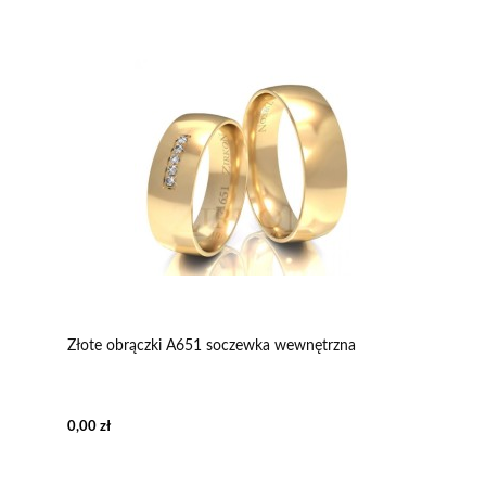
Złote obrączki A651 soczewka wewnętrzna
0,00 zł