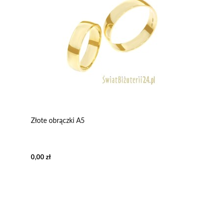
Złote obrączki A5
0,00 zł