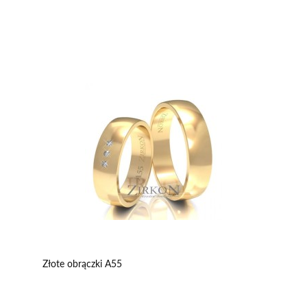
Złote obrączki A55