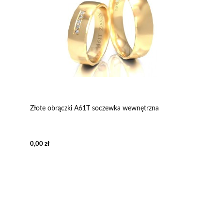
Złote obrączki A61T soczewka wewnętrzna
0,00 zł