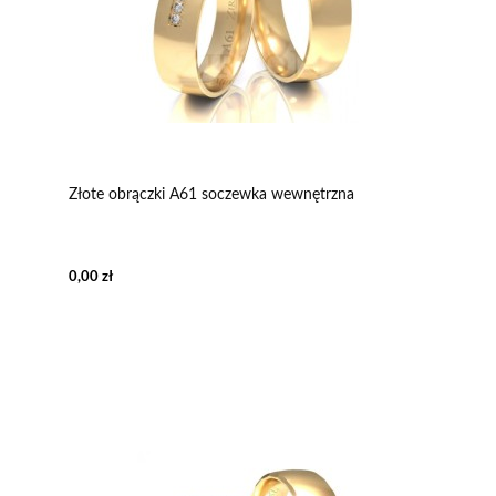
Złote obrączki A61 soczewka wewnętrzna
0,00 zł