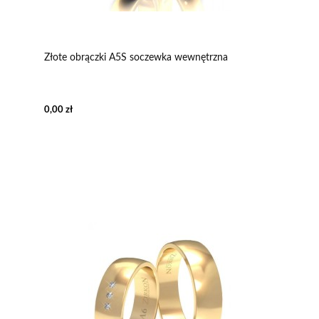
Złote obrączki A5S soczewka wewnętrzna
0,00 zł