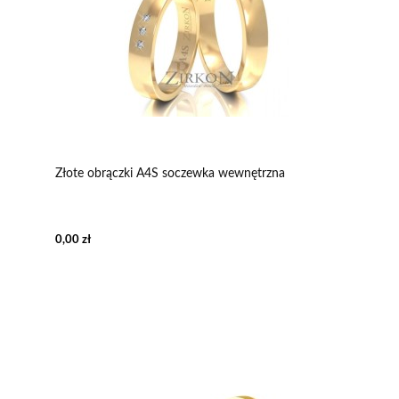
Złote obrączki A4S soczewka wewnętrzna
0,00 zł