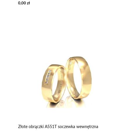
0,00 zł
Złote obrączki A551T soczewka wewnętrzna