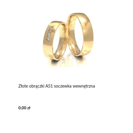
Złote obrączki A51 soczewka wewnętrzna
0,00 zł