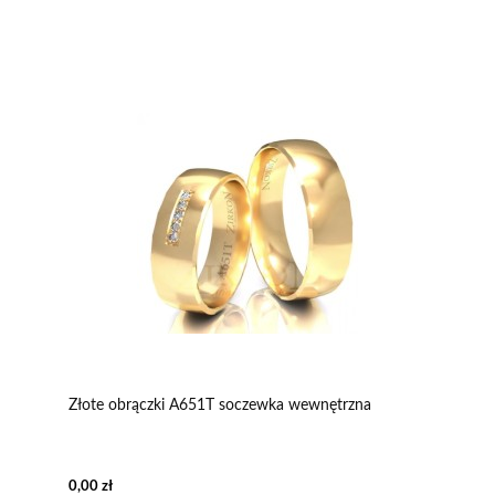
Złote obrączki A651T soczewka wewnętrzna
0,00 zł