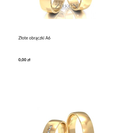
Złote obrączki A6
0,00 zł