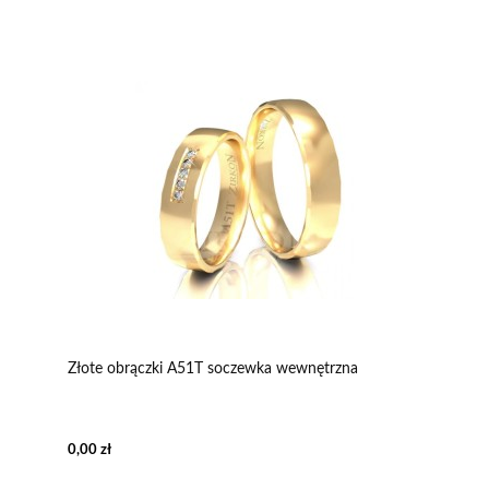
Złote obrączki A51T soczewka wewnętrzna
0,00 zł