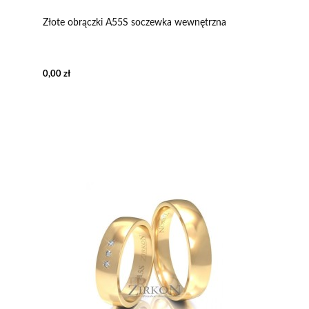
Złote obrączki A55S soczewka wewnętrzna
0,00 zł