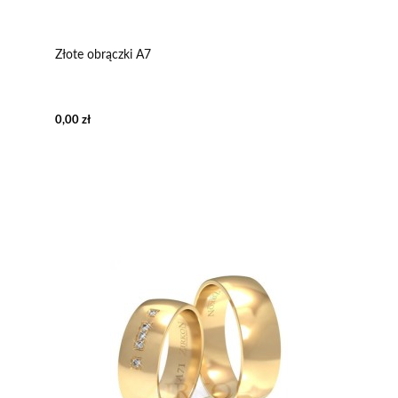
Złote obrączki A7
0,00 zł